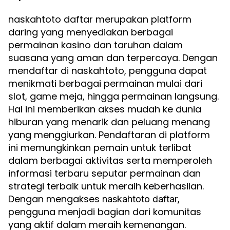
naskahtoto daftar merupakan platform
daring yang menyediakan berbagai
permainan kasino dan taruhan dalam
suasana yang aman dan terpercaya. Dengan
mendaftar di naskahtoto, pengguna dapat
menikmati berbagai permainan mulai dari
slot, game meja, hingga permainan langsung.
Hal ini memberikan akses mudah ke dunia
hiburan yang menarik dan peluang menang
yang menggiurkan. Pendaftaran di platform
ini memungkinkan pemain untuk terlibat
dalam berbagai aktivitas serta memperoleh
informasi terbaru seputar permainan dan
strategi terbaik untuk meraih keberhasilan.
Dengan mengakses
,
naskahtoto daftar
pengguna menjadi bagian dari komunitas
yang aktif dalam meraih kemenangan.