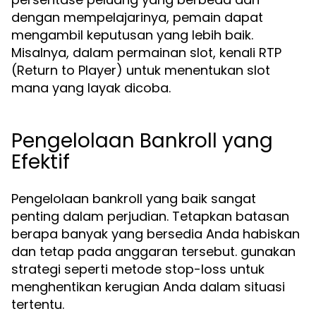
dengan mempelajarinya, pemain dapat
mengambil keputusan yang lebih baik.
Misalnya, dalam permainan slot, kenali RTP
(Return to Player) untuk menentukan slot
mana yang layak dicoba.
Pengelolaan Bankroll yang
Efektif
Pengelolaan bankroll yang baik sangat
penting dalam perjudian. Tetapkan batasan
berapa banyak yang bersedia Anda habiskan
dan tetap pada anggaran tersebut. gunakan
strategi seperti metode stop-loss untuk
menghentikan kerugian Anda dalam situasi
tertentu.