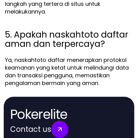
langkah yang tertera di situs untuk
melakukannya.
5. Apakah naskahtoto daftar
aman dan terpercaya?
Ya, naskahtoto daftar menerapkan protokol
keamanan yang ketat untuk melindungi data
dan transaksi pengguna, memastikan
pengalaman bermain yang aman.
Pokerelite
Contact us