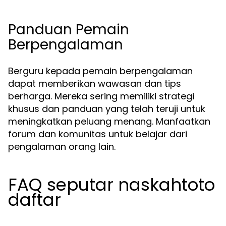
Panduan Pemain
Berpengalaman
Berguru kepada pemain berpengalaman
dapat memberikan wawasan dan tips
berharga. Mereka sering memiliki strategi
khusus dan panduan yang telah teruji untuk
meningkatkan peluang menang. Manfaatkan
forum dan komunitas untuk belajar dari
pengalaman orang lain.
FAQ seputar naskahtoto
daftar