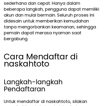
sederhana dan cepat. Hanya dalam
beberapa langkah, pengguna dapat memiliki
akun dan mulai bermain. Seluruh proses ini
didesain untuk memberikan kemudahan
tanpa mengorbankan keamanan, sehingga
pemain dapat merasa nyaman saat
bergabung.
Cara Mendaftar di
naskahtoto
Langkah-langkah
Pendaftaran
Untuk mendaftar di naskahtoto, silakan