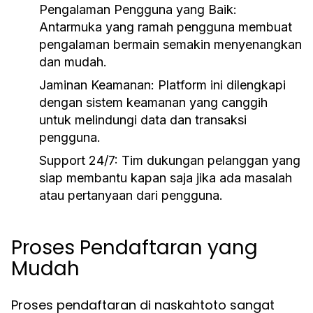
Pengalaman Pengguna yang Baik:
Antarmuka yang ramah pengguna membuat
pengalaman bermain semakin menyenangkan
dan mudah.
Jaminan Keamanan:
Platform ini dilengkapi
dengan sistem keamanan yang canggih
untuk melindungi data dan transaksi
pengguna.
Support 24/7:
Tim dukungan pelanggan yang
siap membantu kapan saja jika ada masalah
atau pertanyaan dari pengguna.
Proses Pendaftaran yang
Mudah
Proses pendaftaran di naskahtoto sangat