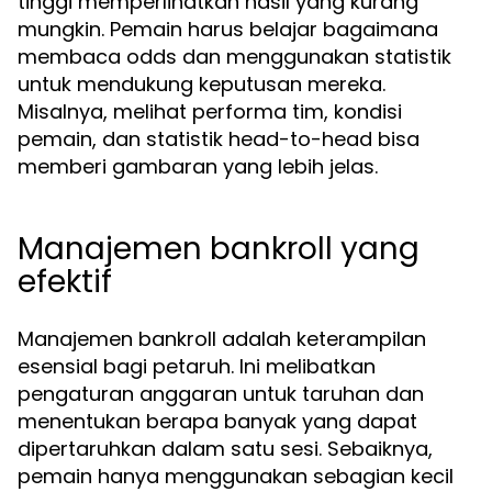
tinggi memperlihatkan hasil yang kurang
mungkin. Pemain harus belajar bagaimana
membaca odds dan menggunakan statistik
untuk mendukung keputusan mereka.
Misalnya, melihat performa tim, kondisi
pemain, dan statistik head-to-head bisa
memberi gambaran yang lebih jelas.
Manajemen bankroll yang
efektif
Manajemen bankroll adalah keterampilan
esensial bagi petaruh. Ini melibatkan
pengaturan anggaran untuk taruhan dan
menentukan berapa banyak yang dapat
dipertaruhkan dalam satu sesi. Sebaiknya,
pemain hanya menggunakan sebagian kecil