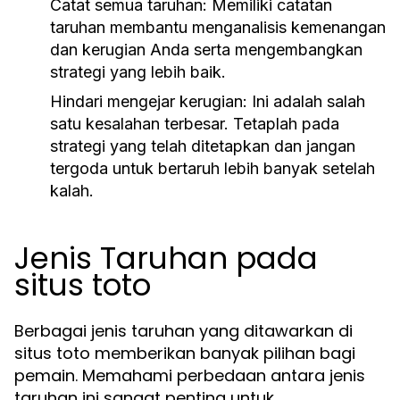
Catat semua taruhan:
Memiliki catatan
taruhan membantu menganalisis kemenangan
dan kerugian Anda serta mengembangkan
strategi yang lebih baik.
Hindari mengejar kerugian:
Ini adalah salah
satu kesalahan terbesar. Tetaplah pada
strategi yang telah ditetapkan dan jangan
tergoda untuk bertaruh lebih banyak setelah
kalah.
Jenis Taruhan pada
situs toto
Berbagai jenis taruhan yang ditawarkan di
situs toto memberikan banyak pilihan bagi
pemain. Memahami perbedaan antara jenis
taruhan ini sangat penting untuk