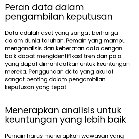
Peran data dalam
pengambilan keputusan
Data adalah aset yang sangat berharga
dalam dunia taruhan. Pemain yang mampu
menganalisis dan keberatan data dengan
baik dapat mengidentifikasi tren dan pola
yang dapat dimanfaatkan untuk keuntungan
mereka. Penggunaan data yang akurat
sangat penting dalam pengambilan
keputusan yang tepat.
Menerapkan analisis untuk
keuntungan yang lebih baik
Pemain harus menerapkan wawasan yang